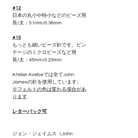
#12
日本の丸小や特小などのビーズ用
長/太：51mm/0.36mm
#15
もっとも細いビーズ針です。ビン
テージのミクロビーズなど用
長/太：45mm/0.25mm
Atelier Avebeでは全てJohn
Jamesの針を使用しています。
※フェルトの色は変わる場合があ
ります
レターパック可
ジョン・ジェイムス（John