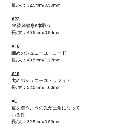
長/太：32.5mm/0.53mm
#22
25番刺繍糸6本取り
長/太：40.5mm/0.94mm
#18
細めのシュニーユ・コード
長/太：48.5mm/1.27mm
#16
太めのシュニーユ・ラフィア
長/太：52.5mm/1.63mm
#L
皮を縫うようの先が三角になって
いる針
長/太：32.5mm/0.53mm