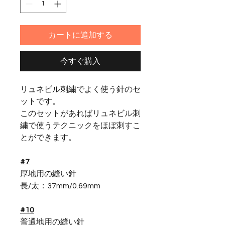
カートに追加する
今すぐ購入
リュネビル刺繍でよく使う針のセ
ットです。
このセットがあればリュネビル刺
繍で使うテクニックをほぼ刺すこ
とができます。
#7
厚地用の縫い針
長/太：37mm/0.69mm
#10
普通地用の縫い針