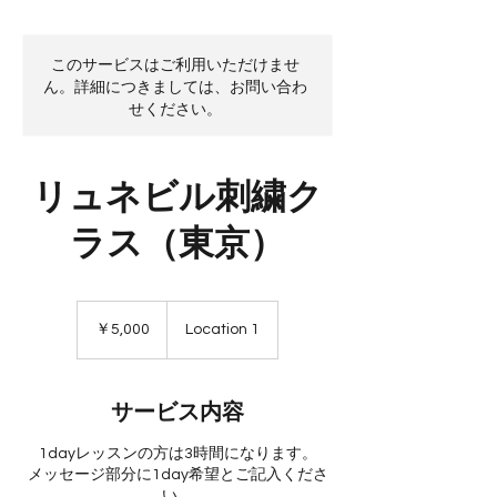
このサービスはご利用いただけませ
ん。詳細につきましては、お問い合わ
せください。
リュネビル刺繍ク
ラス（東京）
5,000
円
￥5,000
Location 1
サービス内容
1dayレッスンの方は3時間になります。
メッセージ部分に1day希望とご記入くださ
い。